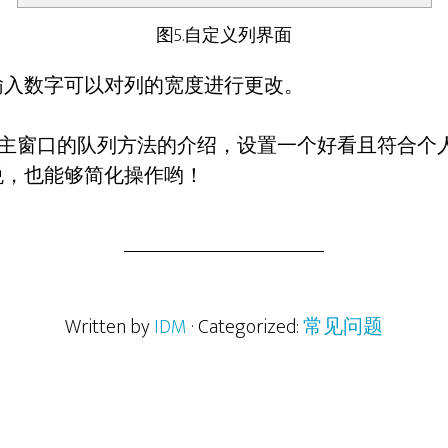
图5.自定义列界面
输入数字可以对列的宽度进行更改。
M主窗口的队列方法的介绍，设置一个好看且符合个
悦，也能够简化操作哟！
Written by
IDM
· Categorized:
常见问题