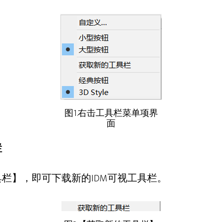
图1.右击工具栏菜单项界
面
栏
栏】，即可下载新的IDM可视工具栏。