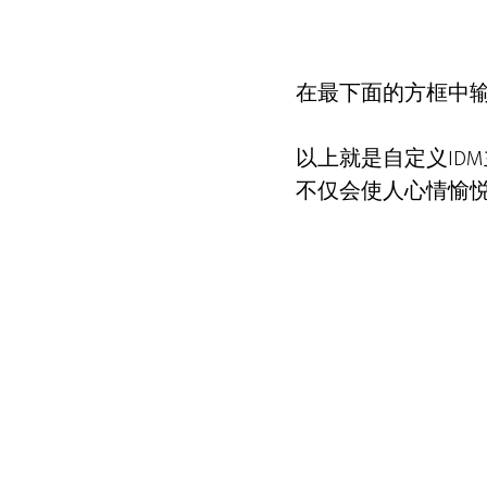
在最下面的方框中
以上就是自定义ID
不仅会使人心情愉