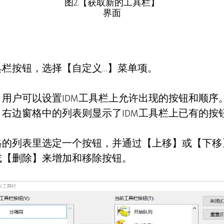
图2.【获取新的工具栏】
界面
具栏按钮，选择【自定义…】菜单项。
用户可以设置IDM工具栏上允许出现的按钮和顺序
右边窗格中的列表则显示了IDM工具栏上已有的按
格的列表里选定一个按钮，并通过【上移】或【下移
或【删除】来增加和移除按钮。