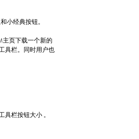
钮和小经典按钮。
M主页下载一个新的
M工具栏。同时用户也
工具栏按钮大小 。