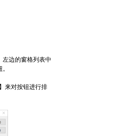
。左边的窗格列表中
钮。
】来对按钮进行排